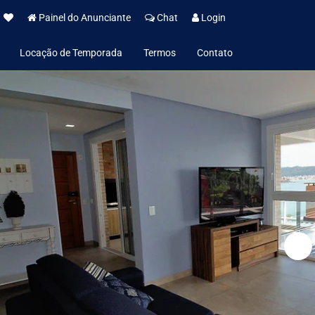
Painel do Anunciante
Chat
Login
Locação de Temporada
Termos
Contato
Política de Aluguel de Temporada
Institucional
Política de Privacidade