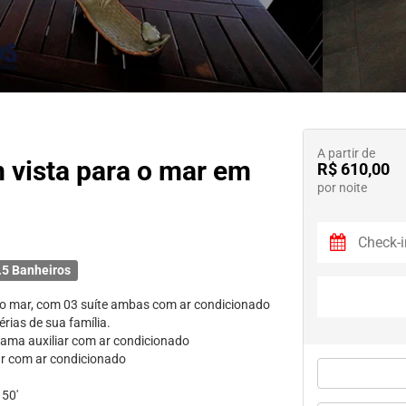
A partir de
 vista para o mar em
R$ 610,00
por noite
.5 Banheiros
o mar, com 03 suíte ambas com ar condicionado
rias de sua família.
cama auxiliar com ar condicionado
ar com ar condicionado
 50'