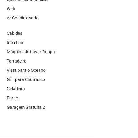
Wi-fi
Ar Condicionado
Cabides
Interfone
Máquina de Lavar Roupa
Torradeira
Vista para o Oceano
Grill para Churrasco
Geladeira
Forno
Garagem Gratuita 2