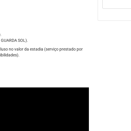
.
 GUARDA SOL).
uso no valor da estadia (serviço prestado por
ibilidades).