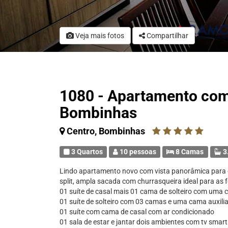
Veja mais fotos
Compartilhar
1080 - Apartamento com
Bombinhas
Centro, Bombinhas
3 Quartos
10 pessoas
8 Camas
3
Lindo apartamento novo com vista panorâmica para 
split, ampla sacada com churrasqueira ideal para as fé
01 suíte de casal mais 01 cama de solteiro com uma 
01 suíte de solteiro com 03 camas e uma cama auxili
01 suíte com cama de casal com ar condicionado
01 sala de estar e jantar dois ambientes com tv smart