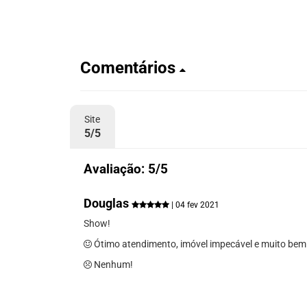
Comentários
Site
5/5
Avaliação: 5/5
Douglas
| 04 fev 2021
Show!
Ótimo atendimento, imóvel impecável e muito bem m
Nenhum!