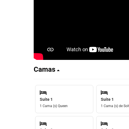
Camas
Suíte 1
Suíte 1
1 Cama (s) Queen
1 Cama (s) de Solt