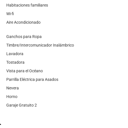
Habitaciones familiares
Wi-fi
Aire Acondicionado
Ganchos para Ropa
Timbre/Intercomunicador Inalámbrico
Lavadora
Tostadora
Vista para el Océano
Parrilla Eléctrica para Asados
Nevera
Horno
Garaje Gratuito 2