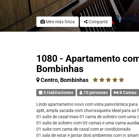
Mire más fotos
Compartir
1080 - Apartamento com
Bombinhas
Centro, Bombinhas
3 Habitaciones
10 personas
8 Camas
Lindo apartamento novo com vista panorâmica para 
split, ampla sacada com churrasqueira ideal para as fé
01 suíte de casal mais 01 cama de solteiro com uma 
01 suíte de solteiro com 03 camas e uma cama auxili
01 suíte com cama de casal com ar condicionado
01 sala de estar e jantar dois ambientes com tv smart