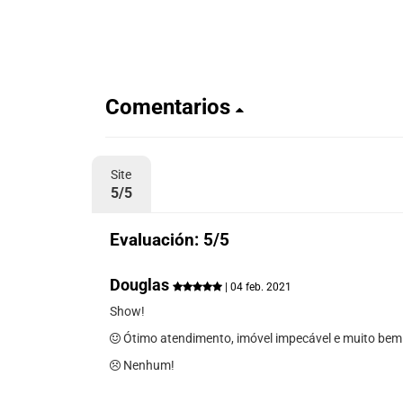
Comentarios
Site
5/5
Evaluación: 5/5
Douglas
| 04 feb. 2021
Show!
Ótimo atendimento, imóvel impecável e muito bem m
Nenhum!