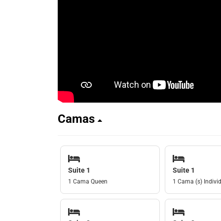
Camas
Suite 1
Suite 1
1 Cama Queen
1 Cama (s) Individ