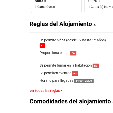
Suite 3
Suite 3
1 Cama Queen
1 Cama (s) Individ
Reglas del Alojamiento
Se permite niños (desde 02 hasta 12 años)
sí
Proporciona cunas
no
Se permite fumar en la habitación
no
Se permiten eventos
no
Horario para llegadas
14:00 - 20:00
ver todas las reglas
Comodidades del alojamiento