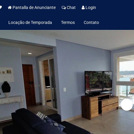
Pantalla de Anunciante
Chat
Login
Locação de Temporada
Termos
Contato
Política de Aluguel de Temporada
Institucional
Política de Privacidade