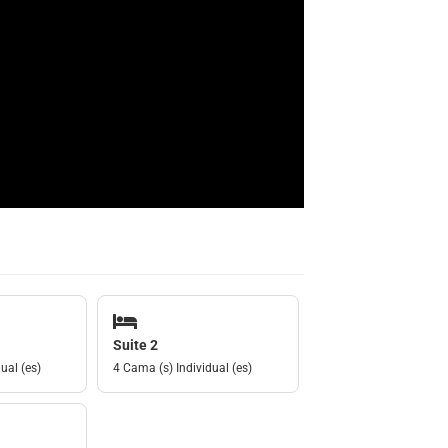
Suite 2
ual (es)
4 Cama (s) Individual (es)