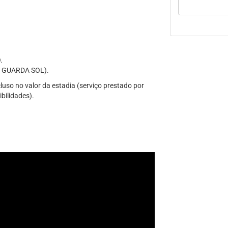
.
 GUARDA SOL).
uso no valor da estadia (serviço prestado por
ibilidades).