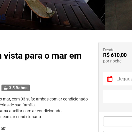
Desde
 vista para o mar em
R$ 610,00
por noche
3.5 Baños
o mar, com 03 suíte ambas com ar condicionado
rias de sua família.
cama auxiliar com ar condicionado
ar com ar condicionado
 50'