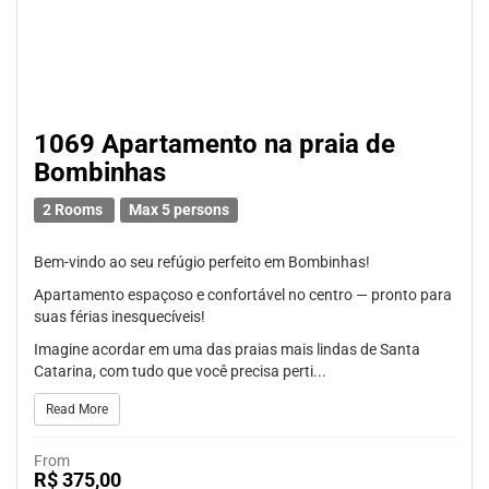
1069 Apartamento na praia de
Bombinhas
2 Rooms
Max 5 persons
Bem-vindo ao seu refúgio perfeito em Bombinhas!
Apartamento espaçoso e confortável no centro — pronto para
suas férias inesquecíveis!
Imagine acordar em uma das praias mais lindas de Santa
Catarina, com tudo que você precisa perti...
Read More
From
R$ 375,00