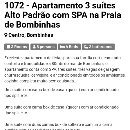
1072 - Apartamento 3 suítes
Alto Padrão com SPA na Praia
de Bombinhas
Centro, Bombinhas
3 Rooms
8 persons
6 Beds
3 bathrooms
Excelente apartamento de férias para sua família curtir com todo
conforto e tranquilidade a 80mts do mar de Bombinhas, o
apartamento conta com SPA, três suítes, três vagas de garagem,
churrasqueira, cervejeira, e ar condicionado em todos os ambientes,
cozinha completa muito bem equipada...
Uma suíte com cama box de casal (queen) com ar condicionado
tipo split e tv.
Uma suíte com cama box de casal (queen) com ar condicionado
tipo split e tv.
Uma suíte com duas camas box de solteiro e com uma cama