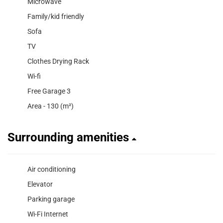
Microwave
Family/kid friendly
Sofa
TV
Clothes Drying Rack
Wi-fi
Free Garage 3
Area - 130 (m²)
Surrounding amenities
Air conditioning
Elevator
Parking garage
Wi-Fi Internet