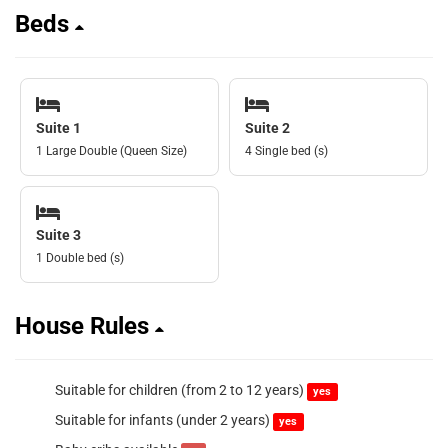
Beds
Suite 1
Suite 2
1 Large Double (Queen Size)
4 Single bed (s)
Suite 3
1 Double bed (s)
House Rules
Suitable for children (from 2 to 12 years)
yes
Suitable for infants (under 2 years)
yes