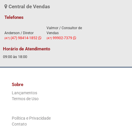
Central de Vendas
Telefones
Valmor / Consultor de
Anderson / Diretor
Vendas
(47) 98414-1852
99902-7379
(47)
(47)
Horário de Atendimento
09:00 às 18:00
Sobre
Lançamentos
Termos de Uso
.
Política e Privacidade
Contato