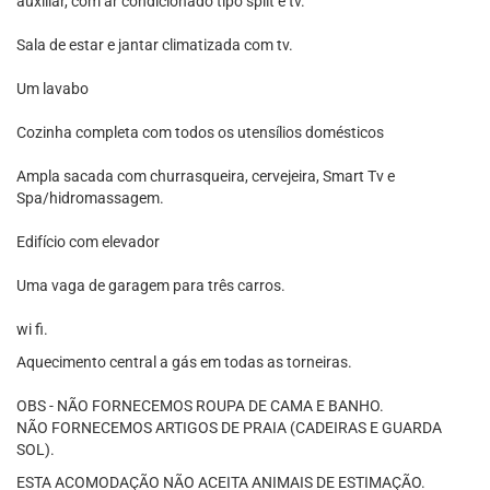
auxiliar, com ar condicionado tipo split e tv.
Sala de estar e jantar climatizada com tv.
Um lavabo
Cozinha completa com todos os utensílios domésticos
Ampla sacada com churrasqueira, cervejeira, Smart Tv e
Spa/hidromassagem.
Edifício com elevador
Uma vaga de garagem para três carros.
wi fi.
Aquecimento central a gás em todas as torneiras.
OBS - NÃO FORNECEMOS ROUPA DE CAMA E BANHO.
NÃO FORNECEMOS ARTIGOS DE PRAIA (CADEIRAS E GUARDA
SOL).
ESTA ACOMODAÇÃO NÃO ACEITA ANIMAIS DE ESTIMAÇÃO.