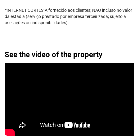
*INTERNET CORTESIA fornecido aos clientes; NÃO incluso no valor
da estadia (serviço prestado por empresa terceirizada; sujeito a
oscilações ou indisponibilidades).
See the video of the property