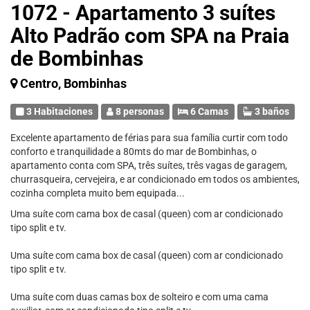
1072 - Apartamento 3 suítes
Alto Padrão com SPA na Praia
de Bombinhas
Centro, Bombinhas
3 Habitaciones
8 personas
6 Camas
3 baños
Excelente apartamento de férias para sua família curtir com todo
conforto e tranquilidade a 80mts do mar de Bombinhas, o
apartamento conta com SPA, três suítes, três vagas de garagem,
churrasqueira, cervejeira, e ar condicionado em todos os ambientes,
cozinha completa muito bem equipada...
Uma suíte com cama box de casal (queen) com ar condicionado
tipo split e tv.
Uma suíte com cama box de casal (queen) com ar condicionado
tipo split e tv.
Uma suíte com duas camas box de solteiro e com uma cama