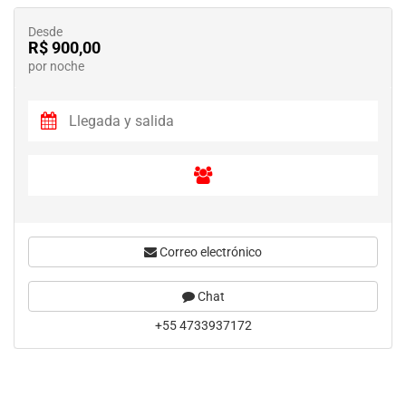
Desde
R$ 900,00
por noche
Correo electrónico
Chat
+55 4733937172