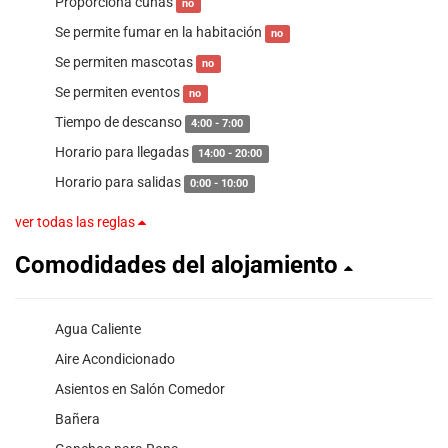
Proporciona cunas
no
Se permite fumar en la habitación
no
Se permiten mascotas
no
Se permiten eventos
no
Tiempo de descanso
4:00 - 7:00
Horario para llegadas
14:00 - 20:00
Horario para salidas
0:00 - 10:00
ver todas las reglas
Comodidades del alojamiento
Agua Caliente
Aire Acondicionado
Asientos en Salón Comedor
Bañera