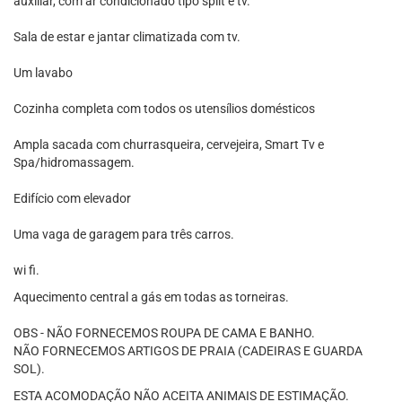
auxiliar, com ar condicionado tipo split e tv.
Sala de estar e jantar climatizada com tv.
Um lavabo
Cozinha completa com todos os utensílios domésticos
Ampla sacada com churrasqueira, cervejeira, Smart Tv e
Spa/hidromassagem.
Edifício com elevador
Uma vaga de garagem para três carros.
wi fi.
Aquecimento central a gás em todas as torneiras.
OBS - NÃO FORNECEMOS ROUPA DE CAMA E BANHO.
NÃO FORNECEMOS ARTIGOS DE PRAIA (CADEIRAS E GUARDA
SOL).
ESTA ACOMODAÇÃO NÃO ACEITA ANIMAIS DE ESTIMAÇÃO.