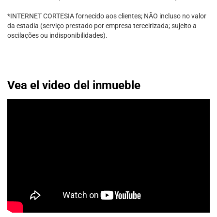
*INTERNET CORTESIA fornecido aos clientes; NÃO incluso no valor
da estadia (serviço prestado por empresa terceirizada; sujeito a
oscilações ou indisponibilidades).
Vea el video del inmueble