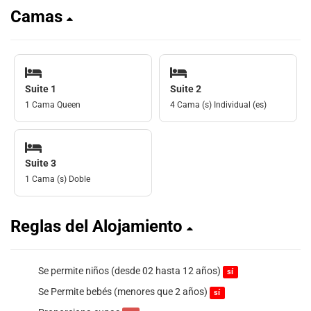
Camas
Suite 1
Suite 2
1 Cama Queen
4 Cama (s) Individual (es)
Suite 3
1 Cama (s) Doble
Reglas del Alojamiento
Se permite niños (desde 02 hasta 12 años)
sí
Se Permite bebés (menores que 2 años)
sí