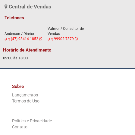
Central de Vendas
Telefones
Valmor / Consultor de
Anderson / Diretor
Vendas
(47) 98414-1852
99902-7379
(47)
(47)
Horário de Atendimento
09:00 às 18:00
Sobre
Lançamentos
Termos de Uso
.
Política e Privacidade
Contato