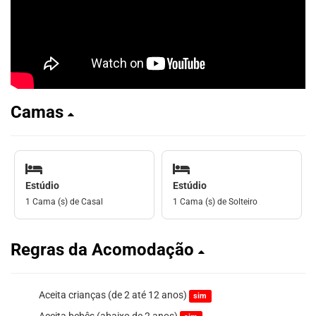
Camas
Estúdio
Estúdio
1 Cama (s) de Casal
1 Cama (s) de Solteiro
Regras da Acomodação
Aceita crianças (de 2 até 12 anos)
sim
Aceita bebês (abaixo de 2 anos)