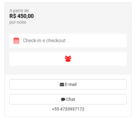
A partir de
R$ 450,00
por noite
E-mail
Chat
+55 4733937172