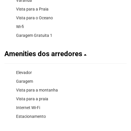
Varanda
Vista para a Praia
Vista para o Oceano
Wi-fi
Garagem Gratuita 1
Amenities dos arredores
Elevador
Garagem
Vista para a montanha
Vista para a praia
Internet Wi-Fi
Estacionamento