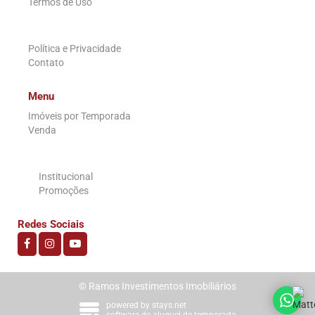
Termos de Uso
.
Política e Privacidade
Contato
Menu
Imóveis por Temporada
Venda
.
Institucional
Promoções
Redes Sociais
© Ramos Investimentos Imobiliários
powered by stays.net