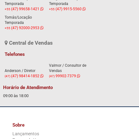
Temporada
Temporada
(47) 99658-1421
(47) 9915-5560
+55
+55
Tomás/Locação
Temporada
(47) 92000-2953
+55
Central de Vendas
Telefones
Valmor / Consultor de
Anderson / Diretor
Vendas
(47) 98414-1852
99902-7379
(47)
(47)
Horário de Atendimento
09:00 às 18:00
Sobre
Lançamentos