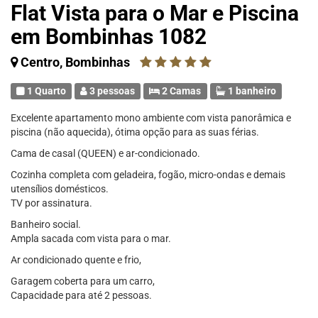
Flat Vista para o Mar e Piscina
em Bombinhas 1082
Centro, Bombinhas
1 Quarto
3 pessoas
2 Camas
1 banheiro
Excelente apartamento mono ambiente com vista panorâmica e
piscina (não aquecida), ótima opção para as suas férias.
Cama de casal (QUEEN) e ar-condicionado.
Cozinha completa com geladeira, fogão, micro-ondas e demais
utensílios domésticos.
TV por assinatura.
Banheiro social.
Ampla sacada com vista para o mar.
Ar condicionado quente e frio,
Garagem coberta para um carro,
Capacidade para até 2 pessoas.