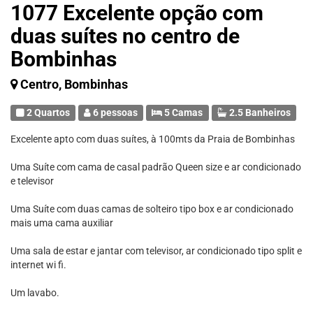
1077 Excelente opção com
duas suítes no centro de
Bombinhas
Centro, Bombinhas
2 Quartos
6 pessoas
5 Camas
2.5 Banheiros
Excelente apto com duas suítes, à 100mts da Praia de Bombinhas
Uma Suíte com cama de casal padrão Queen size e ar condicionado
e televisor
Uma Suíte com duas camas de solteiro tipo box e ar condicionado
mais uma cama auxiliar
Uma sala de estar e jantar com televisor, ar condicionado tipo split e
internet wi fi.
Um lavabo.