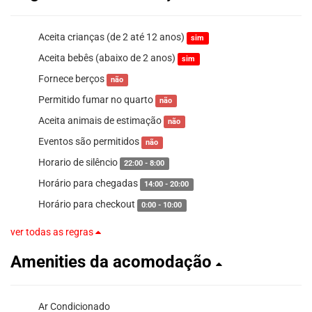
Aceita crianças (de 2 até 12 anos)
sim
Aceita bebês (abaixo de 2 anos)
sim
Fornece berços
não
Permitido fumar no quarto
não
Aceita animais de estimação
não
Eventos são permitidos
não
Horario de silêncio
22:00 - 8:00
Horário para chegadas
14:00 - 20:00
Horário para checkout
0:00 - 10:00
ver todas as regras
Amenities da acomodação
Ar Condicionado