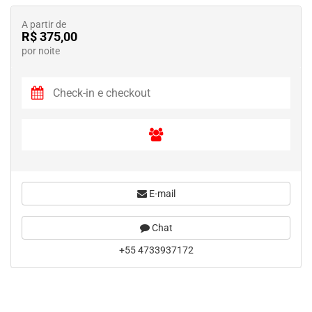
A partir de
R$ 375,00
por noite
E-mail
Chat
+55 4733937172