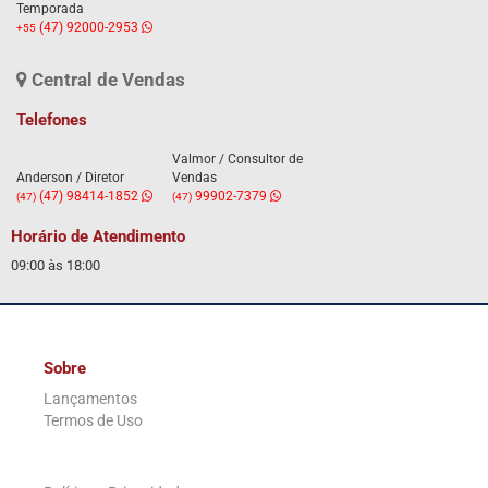
Temporada
(47) 92000-2953
+55
Central de Vendas
Telefones
Valmor / Consultor de
Anderson / Diretor
Vendas
(47) 98414-1852
99902-7379
(47)
(47)
Horário de Atendimento
09:00 às 18:00
Sobre
Lançamentos
Termos de Uso
.