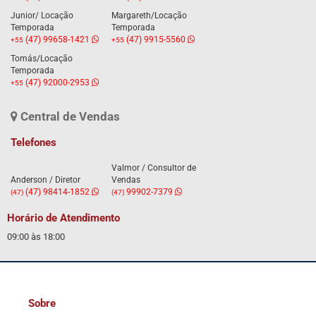
Junior/ Locação
Margareth/Locação
Temporada
Temporada
(47) 99658-1421
(47) 9915-5560
+55
+55
Tomás/Locação
Temporada
(47) 92000-2953
+55
Central de Vendas
Telefones
Valmor / Consultor de
Anderson / Diretor
Vendas
(47) 98414-1852
99902-7379
(47)
(47)
Horário de Atendimento
09:00 às 18:00
Sobre