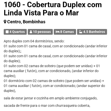
1060 - Cobertura Duplex com
Linda Vista Para o Mar
Centro, Bombinhas
4 Quartos
10 pessoas
8 Camas
4.5 Banheiros
Apto duplex com 04 dormitórios, sendo:
01 suíte com 01 cama de casal, com ar condicionado (andar inferior
do duplex);;
01 suite com 01 cama de casal, com ar condicionado (andar inferior
do duplex);
01 suíte com 02 camas de solteiro (que podem ser unidas) + 01
cama auxiliar ( futón), com ar condicionado, (andar inferior do
duplex);
01 dormitório com 02 camas de solteiro (que podem ser unidas) +
01 cama auxiliar ( futón), com ar condicionado; (andar superior do
duplex),
sala de estar jantar e cozinha em amplo ambiente conjugado,
sacada de frente para o mar com churrasqueira coberta,