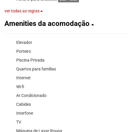
ver todas as regras
Amenities da acomodação
Elevador
Porteiro
Piscina Privada
Quartos para famílias
Internet
Wi-fi
Ar Condicionado
Cabides
Interfone
TV
Máquina de Lavar Roupa