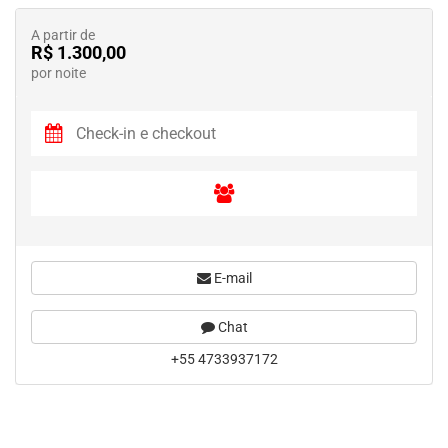
A partir de
R$ 1.300,00
por noite
E-mail
Chat
+55 4733937172