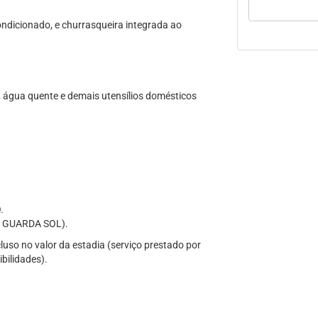
ondicionado, e churrasqueira integrada ao
 água quente e demais utensílios domésticos
.
 GUARDA SOL).
uso no valor da estadia (serviço prestado por
ibilidades).