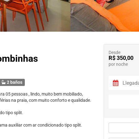
Desde
Bombinhas
R$ 350,00
por noche
2 baños
 05 pessoas , lindo, muito bem mobiliado,
férias na praia, com muito conforto e qualidade.
 tipo split.
a auxiliar com ar condicionado tipo split.