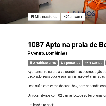
Mire más fotos
Compartir
1087 Apto na praia de 
Centro, Bombinhas
2 Habitaciones
5 personas
4 Camas
Apartamento na praia de Bombinhas acomodação para
decorado, para você e sua família aproveitarem suas 
Uma suíte com cama de casal box, com ar condicionado
Um dormitórios com 02 camas box de solteiro, uma cam
um banheiro social.