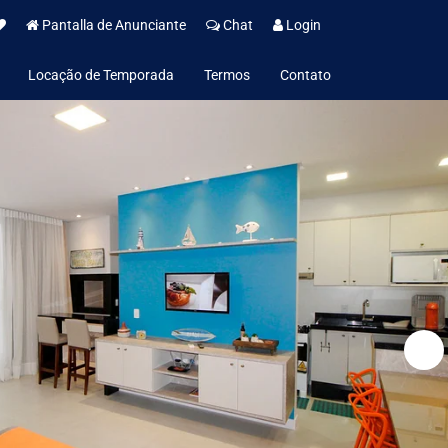
Pantalla de Anunciante
Chat
Login
Locação de Temporada
Termos
Contato
Política de Aluguel de Temporada
Institucional
Política de Privacidade