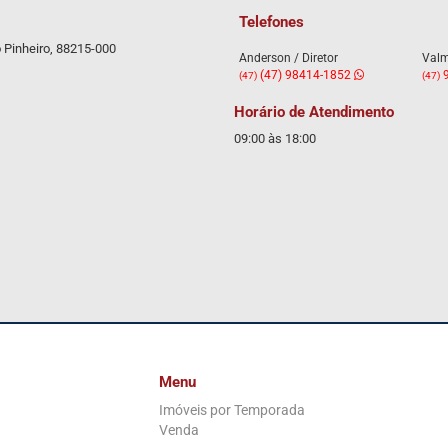
Telefones
o Pinheiro, 88215-000
Anderson / Diretor
Valm
(47) 98414-1852
9
(47)
(47)
Horário de Atendimento
09:00 às 18:00
Menu
Imóveis por Temporada
Venda