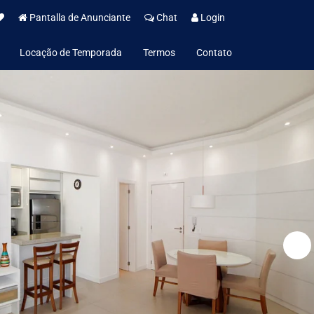
Pantalla de Anunciante
Chat
Login
Locação de Temporada
Termos
Contato
Política de Aluguel de Temporada
Institucional
Política de Privacidade