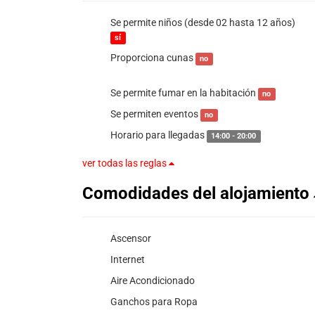
Se permite niños (desde 02 hasta 12 años)
sí
Proporciona cunas
no
Se permite fumar en la habitación
no
Se permiten eventos
no
Horario para llegadas
14:00 - 20:00
ver todas las reglas
Comodidades del alojamiento
Ascensor
Internet
Aire Acondicionado
Ganchos para Ropa