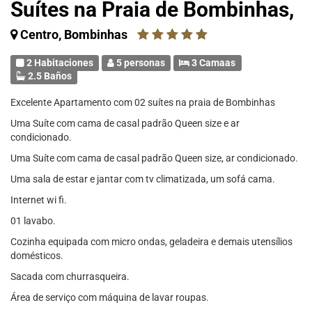
Suítes na Praia de Bombinhas,
Centro, Bombinhas
2 Habitaciones
5 personas
3 Camaas
2.5 Baños
Excelente Apartamento com 02 suítes na praia de Bombinhas
Uma Suíte com cama de casal padrão Queen size e ar
condicionado.
Uma Suíte com cama de casal padrão Queen size, ar condicionado.
Uma sala de estar e jantar com tv climatizada, um sofá cama.
Internet wi fi.
01 lavabo.
Cozinha equipada com micro ondas, geladeira e demais utensílios
domésticos.
Sacada com churrasqueira.
Área de serviço com máquina de lavar roupas.