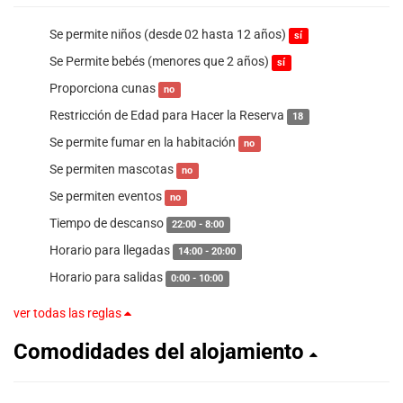
Se permite niños (desde 02 hasta 12 años)
sí
Se Permite bebés (menores que 2 años)
sí
Proporciona cunas
no
Restricción de Edad para Hacer la Reserva
18
Se permite fumar en la habitación
no
Se permiten mascotas
no
Se permiten eventos
no
Tiempo de descanso
22:00 - 8:00
Horario para llegadas
14:00 - 20:00
Horario para salidas
0:00 - 10:00
ver todas las reglas
Comodidades del alojamiento