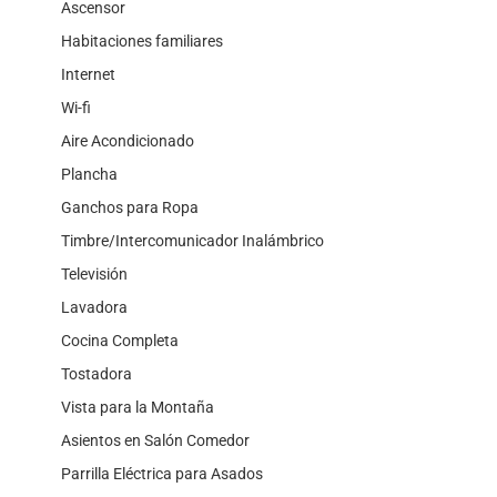
Ascensor
Habitaciones familiares
Internet
Wi-fi
Aire Acondicionado
Plancha
Ganchos para Ropa
Timbre/Intercomunicador Inalámbrico
Televisión
Lavadora
Cocina Completa
Tostadora
Vista para la Montaña
Asientos en Salón Comedor
Parrilla Eléctrica para Asados