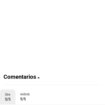
Comentarios
Airbnb
Site
5/5
5/5