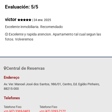
Evaluación: 5/5
victor
| 24 ene. 2025
Excelente inmobiliaria. Recomendado
Excelente y rapida atencion. Apartamento tal cual segun las
fotos. Volveremos
Central de Reservas
Endereço
Av. Ver. Manoel José dos Santos, 986/01, Centro, Ed. Egídio Pinheiro,
88215-000
Telefones
Telefone Fixo
Telefone Fixo
(47) 3369-0403
(47) 3393-7172
+55
+55