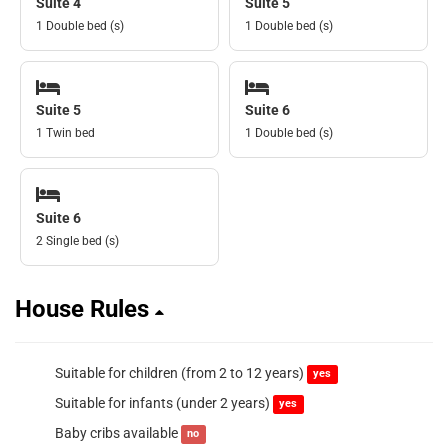
Suite 4
Suite 5
1 Double bed (s)
1 Double bed (s)
Suite 5
Suite 6
1 Twin bed
1 Double bed (s)
Suite 6
2 Single bed (s)
House Rules
Suitable for children (from 2 to 12 years)
yes
Suitable for infants (under 2 years)
yes
Baby cribs available
no