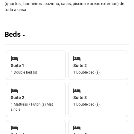
(quartos , banheiros , cozinha, salas, piscina e áreas externas) de
toda a casa.
Beds
Suite 1
Suite 2
1 Double bed (s)
1 Double bed (s)
Suite 2
Suite 3
1 Mattress / Futon (s) Mat
1 Double bed (s)
single