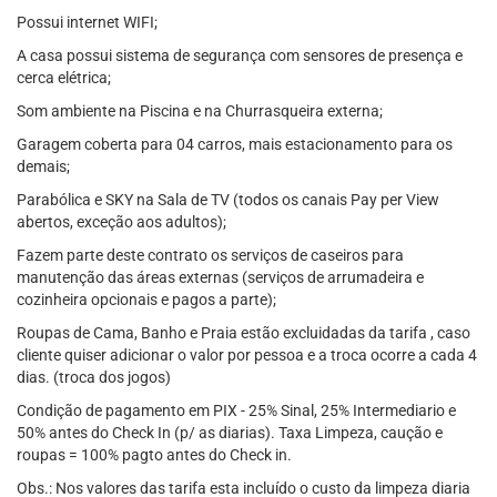
Possui internet WIFI;
A casa possui sistema de segurança com sensores de presença e
cerca elétrica;
Som ambiente na Piscina e na Churrasqueira externa;
Garagem coberta para 04 carros, mais estacionamento para os
demais;
Parabólica e SKY na Sala de TV (todos os canais Pay per View
abertos, exceção aos adultos);
Fazem parte deste contrato os serviços de caseiros para
manutenção das áreas externas (serviços de arrumadeira e
cozinheira opcionais e pagos a parte);
Roupas de Cama, Banho e Praia estão excluidadas da tarifa , caso
cliente quiser adicionar o valor por pessoa e a troca ocorre a cada 4
dias. (troca dos jogos)
Condição de pagamento em PIX - 25% Sinal, 25% Intermediario e
50% antes do Check In (p/ as diarias). Taxa Limpeza, caução e
roupas = 100% pagto antes do Check in.
Obs.: Nos valores das tarifa esta incluído o custo da limpeza diaria