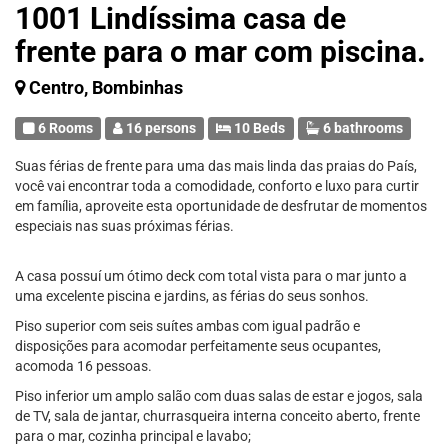
1001 Lindíssima casa de
frente para o mar com piscina.
Centro, Bombinhas
6 Rooms
16 persons
10 Beds
6 bathrooms
Suas férias de frente para uma das mais linda das praias do País,
você vai encontrar toda a comodidade, conforto e luxo para curtir
em família, aproveite esta oportunidade de desfrutar de momentos
especiais nas suas próximas férias.
A casa possuí um ótimo deck com total vista para o mar junto a
uma excelente piscina e jardins, as férias do seus sonhos.
Piso superior com seis suítes ambas com igual padrão e
disposições para acomodar perfeitamente seus ocupantes,
acomoda 16 pessoas.
Piso inferior um amplo salão com duas salas de estar e jogos, sala
de TV, sala de jantar, churrasqueira interna conceito aberto, frente
para o mar, cozinha principal e lavabo;