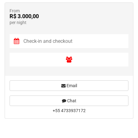
From
R$ 3.000,00
per night
Email
Chat
+55 4733937172