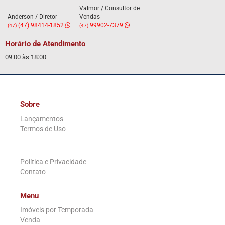
Valmor / Consultor de
Anderson / Diretor
Vendas
(47) 98414-1852
99902-7379
(47)
(47)
Horário de Atendimento
09:00 às 18:00
Sobre
Lançamentos
Termos de Uso
.
Política e Privacidade
Contato
Menu
Imóveis por Temporada
Venda