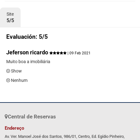
Site
5/5
Evaluación: 5/5
Jeferson ricardo
| 09 Feb 2021
Muito boa a imobiliária
Show
Nenhum
Central de Reservas
Endereço
Av. Ver. Manoel José dos Santos, 986/01, Centro, Ed. Egídio Pinheiro,