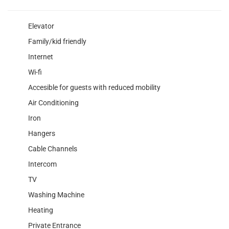
Elevator
Family/kid friendly
Internet
Wi-fi
Accesible for guests with reduced mobility
Air Conditioning
Iron
Hangers
Cable Channels
Intercom
TV
Washing Machine
Heating
Private Entrance