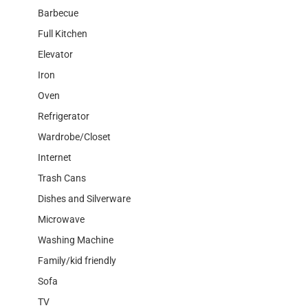
Barbecue
Full Kitchen
Elevator
Iron
Oven
Refrigerator
Wardrobe/Closet
Internet
Trash Cans
Dishes and Silverware
Microwave
Washing Machine
Family/kid friendly
Sofa
TV