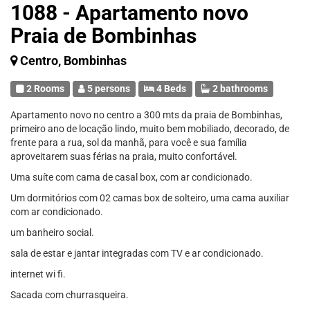
1088 - Apartamento novo
Praia de Bombinhas
Centro, Bombinhas
2 Rooms
5 persons
4 Beds
2 bathrooms
Apartamento novo no centro a 300 mts da praia de Bombinhas,
primeiro ano de locação lindo, muito bem mobiliado, decorado, de
frente para a rua, sol da manhã, para você e sua família
aproveitarem suas férias na praia, muito confortável.
Uma suíte com cama de casal box, com ar condicionado.
Um dormitórios com 02 camas box de solteiro, uma cama auxiliar
com ar condicionado.
um banheiro social.
sala de estar e jantar integradas com TV e ar condicionado.
internet wi fi.
Sacada com churrasqueira.