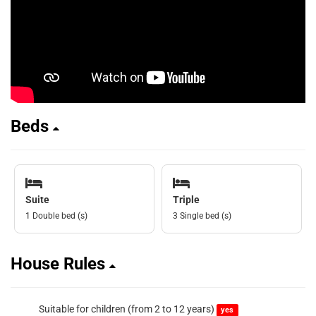
Beds
Suite
Triple
1 Double bed (s)
3 Single bed (s)
House Rules
Suitable for children (from 2 to 12 years)
yes