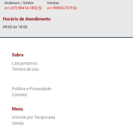
Anderson / Diretor
Vendas
(47) 98414-1852
99902-7379
(47)
(47)
Horário de Atendimento
09:00 às 18:00
Sobre
Lançamentos
Termos de Uso
.
Política e Privacidade
Contato
Menu
Imóveis por Temporada
Venda