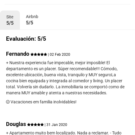
Airbnb
Site
5/5
5/5
Evaluación: 5/5
Fernando
| 02 Feb 2020
+ Nuestra experiencia fue impecable, mejor imposible! El
departamento es un placer. Súper recomendable!!! Cómodo,
excelente ubicación, buena vista, tranquilo y MUY seguroLa
cocina bien equipada y integrada al comedor y living. Un placer
total. Volvería sin dudarlo. La inmobiliaria se comportó como de
manera MUY amable y atenta a nuestras necesidades.
Vacaciones em familia inolvidables!
Douglas
| 31 Jan 2020
+ Apartamento muito bem localizado. Nada a reclamar. - Tudo