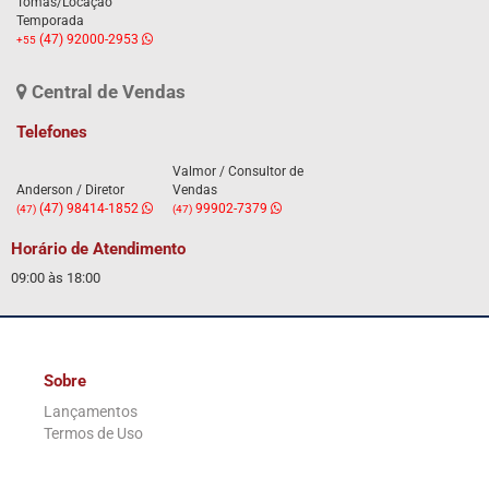
Tomás/Locação
Temporada
(47) 92000-2953
+55
Central de Vendas
Telefones
Valmor / Consultor de
Anderson / Diretor
Vendas
(47) 98414-1852
99902-7379
(47)
(47)
Horário de Atendimento
09:00 às 18:00
Sobre
Lançamentos
Termos de Uso
.