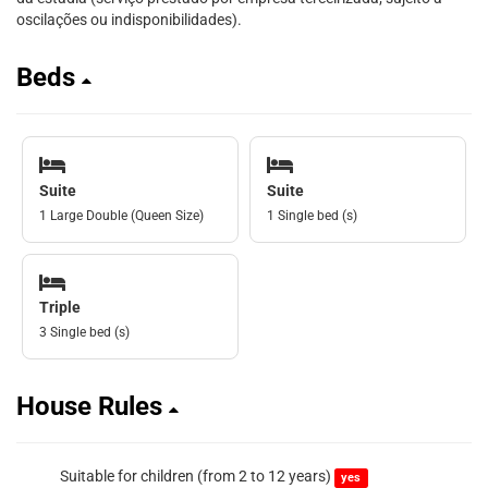
oscilações ou indisponibilidades).
Beds
Suite
Suite
1 Large Double (Queen Size)
1 Single bed (s)
Triple
3 Single bed (s)
House Rules
Suitable for children (from 2 to 12 years)
yes