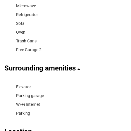
Microwave
Refrigerator
Sofa
Oven
Trash Cans
Free Garage 2
Surrounding amenities
Elevator
Parking garage
Wi-Fi Internet
Parking