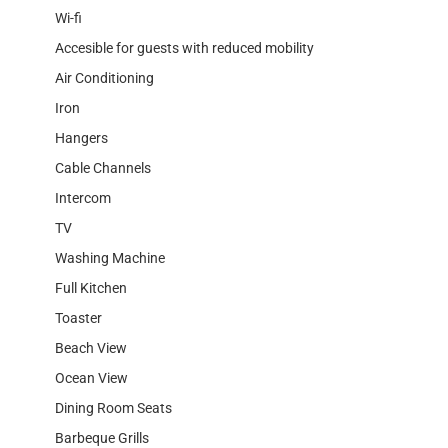
Wi-fi
Accesible for guests with reduced mobility
Air Conditioning
Iron
Hangers
Cable Channels
Intercom
TV
Washing Machine
Full Kitchen
Toaster
Beach View
Ocean View
Dining Room Seats
Barbeque Grills