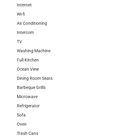
Internet
Wi-fi
Air Conditioning
Intercom
TV
Washing Machine
Full Kitchen
Ocean View
Dining Room Seats
Barbeque Grills
Microwave
Refrigerator
Sofa
Oven
Trash Cans