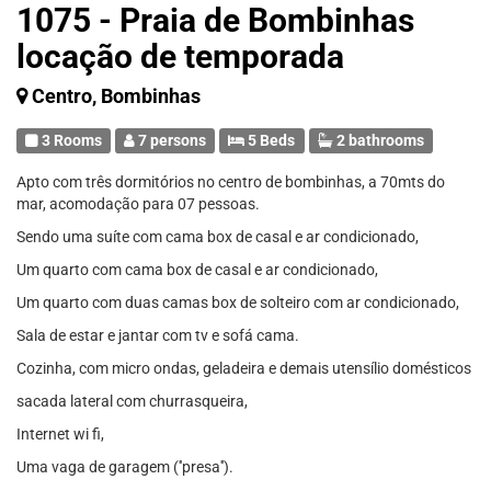
1075 - Praia de Bombinhas
locação de temporada
Centro, Bombinhas
3 Rooms
7 persons
5 Beds
2 bathrooms
Apto com três dormitórios no centro de bombinhas, a 70mts do
mar, acomodação para 07 pessoas.
Sendo uma suíte com cama box de casal e ar condicionado,
Um quarto com cama box de casal e ar condicionado,
Um quarto com duas camas box de solteiro com ar condicionado,
Sala de estar e jantar com tv e sofá cama.
Cozinha, com micro ondas, geladeira e demais utensílio domésticos
sacada lateral com churrasqueira,
Internet wi fi,
Uma vaga de garagem (''presa'').