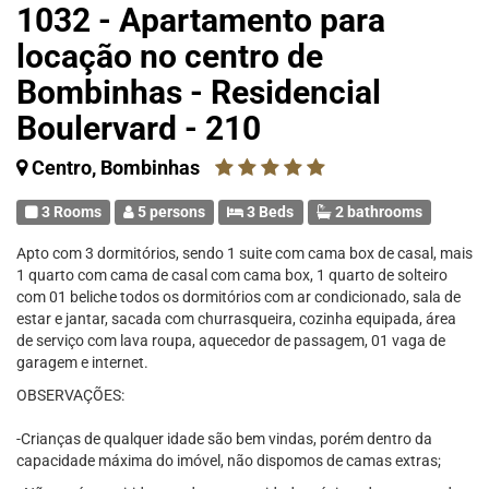
1032 - Apartamento para
locação no centro de
Bombinhas - Residencial
Boulervard - 210
Centro, Bombinhas
3 Rooms
5 persons
3 Beds
2 bathrooms
Apto com 3 dormitórios, sendo 1 suite com cama box de casal, mais
1 quarto com cama de casal com cama box, 1 quarto de solteiro
com 01 beliche todos os dormitórios com ar condicionado, sala de
estar e jantar, sacada com churrasqueira, cozinha equipada, área
de serviço com lava roupa, aquecedor de passagem, 01 vaga de
garagem e internet.
OBSERVAÇÕES:
-Crianças de qualquer idade são bem vindas, porém dentro da
capacidade máxima do imóvel, não dispomos de camas extras;