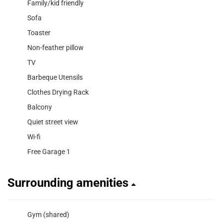
Family/kid friendly
Sofa
Toaster
Non-feather pillow
TV
Barbeque Utensils
Clothes Drying Rack
Balcony
Quiet street view
Wi-fi
Free Garage 1
Surrounding amenities
Gym (shared)