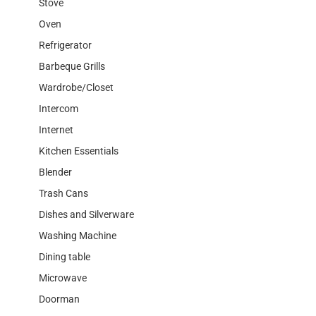
Stove
Oven
Refrigerator
Barbeque Grills
Wardrobe/Closet
Intercom
Internet
Kitchen Essentials
Blender
Trash Cans
Dishes and Silverware
Washing Machine
Dining table
Microwave
Doorman