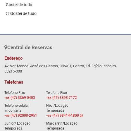
Gostei de tudo
Gostei de tudo
Central de Reservas
Endereço
Av. Ver. Manoel José dos Santos, 986/01, Centro, Ed. Egídio Pinheiro,
88215-000
Telefones
Telefone Fixo
Telefone Fixo
(47) 3369-0403
(47) 3393-7172
+55
+55
Telefone celular
Hedi/Locação
imobiliária
Temporada
(47) 92000-2951
(47) 98414-1809
+55
+55
Junior/ Locação
Margareth/Locação
Temporada
Temporada