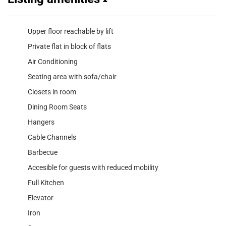
Upper floor reachable by lift
Private flat in block of flats
Air Conditioning
Seating area with sofa/chair
Closets in room
Dining Room Seats
Hangers
Cable Channels
Barbecue
Accesible for guests with reduced mobility
Full Kitchen
Elevator
Iron