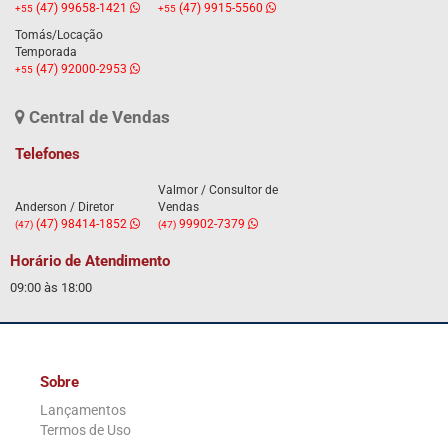
(47) 99658-1421
(47) 9915-5560
+55
+55
Tomás/Locação
Temporada
(47) 92000-2953
+55
Central de Vendas
Telefones
Valmor / Consultor de
Anderson / Diretor
Vendas
(47) 98414-1852
99902-7379
(47)
(47)
Horário de Atendimento
09:00 às 18:00
Sobre
Lançamentos
Termos de Uso