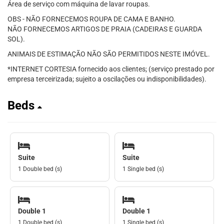
Área de serviço com máquina de lavar roupas.
OBS - NÃO FORNECEMOS ROUPA DE CAMA E BANHO.
NÃO FORNECEMOS ARTIGOS DE PRAIA (CADEIRAS E GUARDA
SOL).
ANIMAIS DE ESTIMAÇÃO NÃO SÃO PERMITIDOS NESTE IMÓVEL.
*INTERNET CORTESIA fornecido aos clientes; (serviço prestado por
empresa terceirizada; sujeito a oscilações ou indisponibilidades).
Beds
Suite
Suite
1 Double bed (s)
1 Single bed (s)
Double 1
Double 1
1 Double bed (s)
1 Single bed (s)